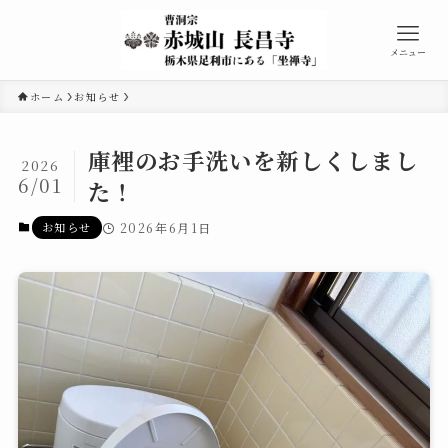
メニュー
ホーム
お知らせ
庫裡のお手洗いを新しくしまし
2026
6/01
た！
お知らせ
2026年6月1日