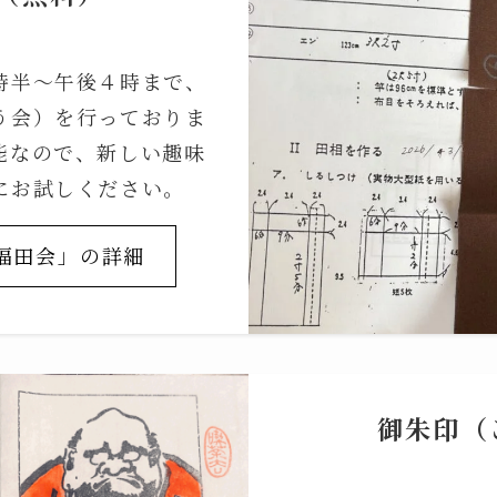
時半～午後４時まで、
う会）を行っておりま
能なので、新しい趣味
にお試しください。
福田会」の詳細
御朱印（