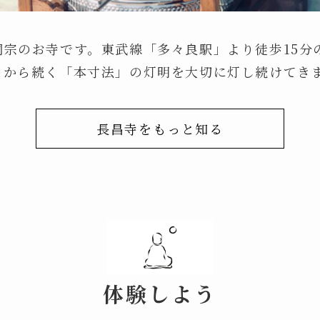
洞宗のお寺です。東武線「多々良駅」より徒歩15分
まから続く「本寸法」の灯明を大切に灯し続けてき
長昌寺をもっと知る
体験しよう