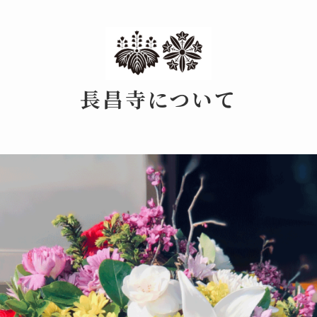
長昌寺について