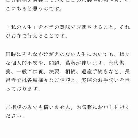
こにあると思うのです。
「私の人生」を本当の意味で成就させること。それ
がお寺で行えることです。
同時にそんなかけがえのない人生においても、様々
な個人的不安や、問題、葛藤が伴います。永代供
養、一般ご供養、法要、相続、遺産手続きなど、長
昌寺では各種様々なご相談と、実際のお手伝いを承
っております。
ご相談のみでも構いません。お気軽にお申し付けく
ださい。