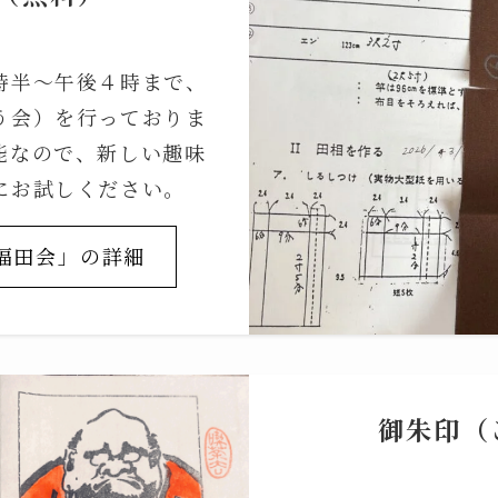
時半～午後４時まで、
う会）を行っておりま
能なので、新しい趣味
にお試しください。
福田会」の詳細
御朱印（