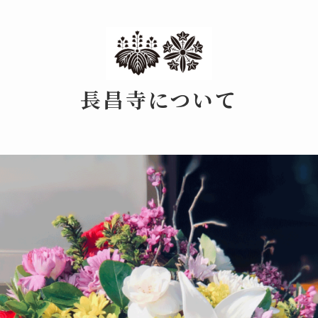
長昌寺について