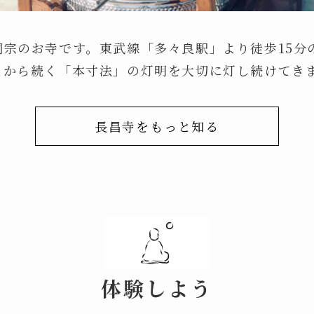
洞宗のお寺です。東武線「多々良駅」より徒歩15分
まから続く「本寸法」の灯明を大切に灯し続けてき
長昌寺をもっと知る
体験しよう